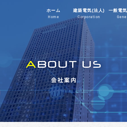
ホーム
建築電気(法人)
一般電気
Home
Corporation
Gene