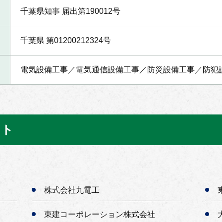
千葉県知事 届出第190012号
千葉県 第01200212324号
電気設備工事／電気通信設備工事／防災設備工事／防犯
スト
株式会社九電工
東建コーポレーション株式会社