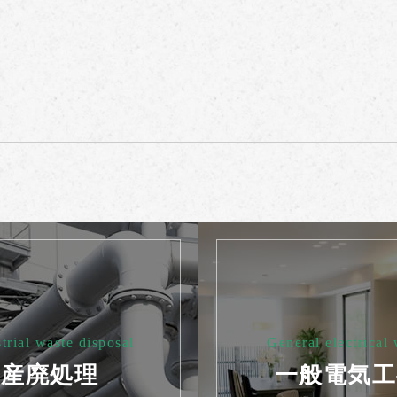
trial waste disposal
General electrical
産廃処理
一般電気工