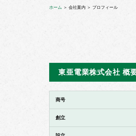
ホーム
＞ 会社案内 ＞ プロフィール
東亜電業株式会社 概
商号
創立
設立