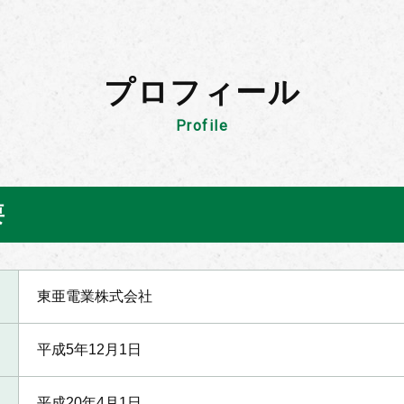
プロフィール
Profile
要
東亜電業株式会社
平成5年12月1日
平成20年4月1日