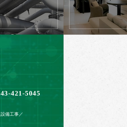
043-421-5045
災設備工事／