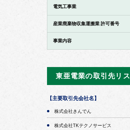
電気工事業
産業廃棄物収集運搬業 許可番号
事業内容
東亜電業の取引先リ
【主要取引先会社名】
株式会社きんでん
株式会社TKテクノサービス