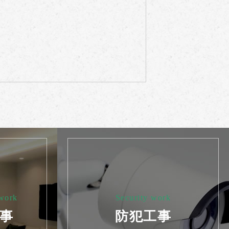
 work
Security work
事
防犯工事